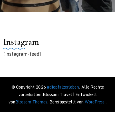
Instagram
[instagram-feed]
© Copyright 2026
#diepfalzerleben
. Alle Rechte
vorbehalten.
Blossom Travel | Entwickelt
von
Blossom Themes
. Bereitgestellt von
WordPress
.