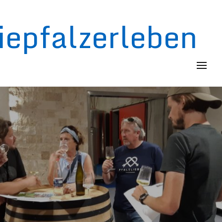
iepfalzerleben